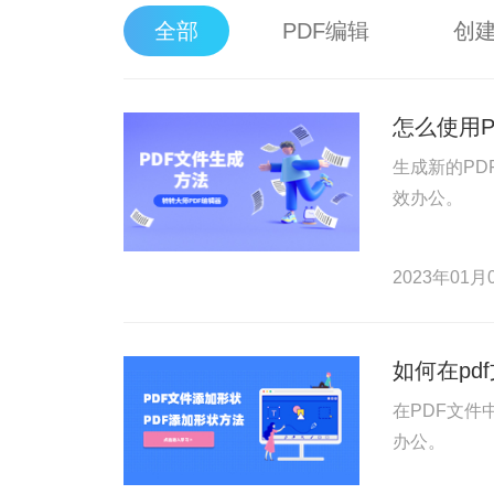
全部
PDF编辑
创建
怎么使用P
生成新的PD
效办公。
2023年01月0
如何在pd
在PDF文件
办公。