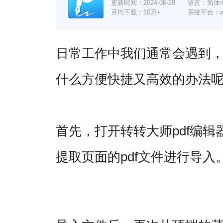
更新时间：
2024-06-28
语言：简体
月均下载：10万+
系统平台：win7
日常工作中我们通常会遇到，
什么方便快捷又高效的办法呢
首先，打开转转大师pdf编辑
提取页面的pdf文件进行导入