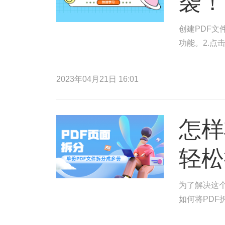
袭！
创建PDF文
功能。2.点
2023年04月21日 16:01
怎样
轻松
为了解决这
如何将PDF