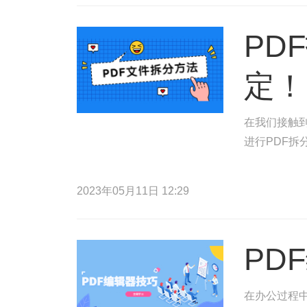
PD
定！
在我们接触到
进行PDF拆
2023年05月11日 12:29
PD
在办公过程