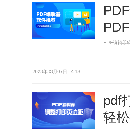
PD
PD
PDF编辑器
2023年03月07日 14:18
pd
轻松