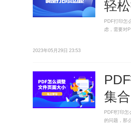
轻松
PDF打印怎
虑，需要对P
2023年05月29日 23:53
PD
集合
PDFf打印
的问题，那么