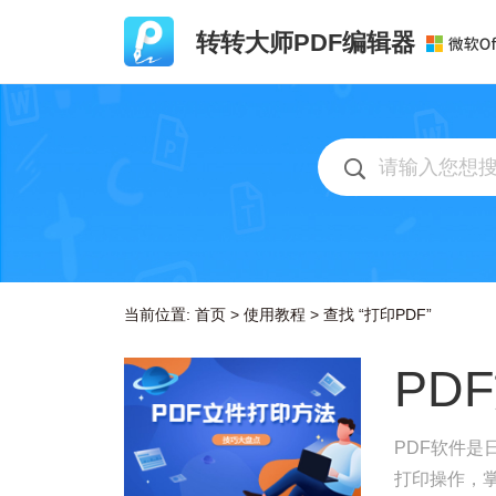
转转大师PDF编辑器
当前位置:
首页
>
使用教程
>
查找 “打印PDF”
PD
PDF软件是
打印操作，掌