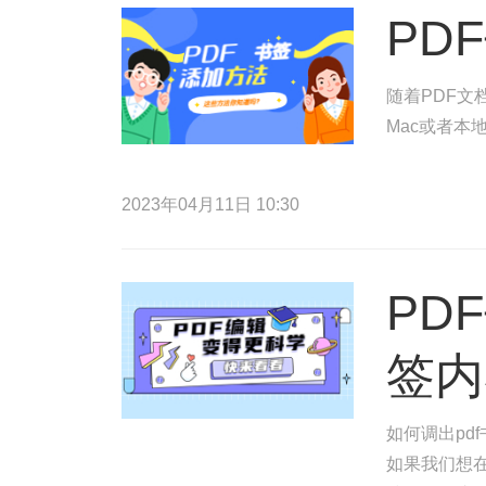
PD
随着PDF文
Mac或者本
2023年04月11日 10:30
PD
签内
如何调出pd
如果我们想在