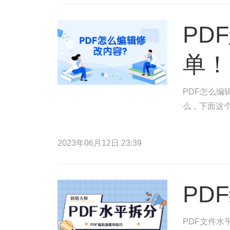
PD
单！
PDF怎么编
么，下面这
2023年06月12日 23:39
PD
PDF文件水