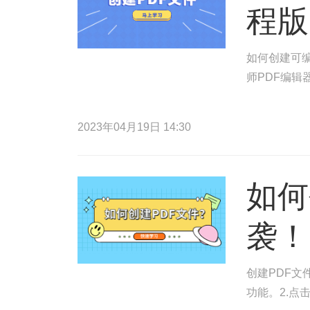
程版
如何创建可编
师PDF编辑
2023年04月19日 14:30
如何
袭！
创建PDF文
功能。2.点