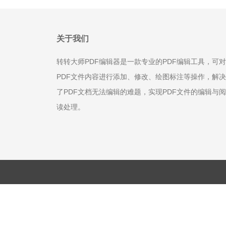
关于我们
转转大师PDF编辑器是一款专业的PDF编辑工具，可对
PDF文件内容进行添加、修改、绘图标注等操作，解决
了PDF文档无法编辑的难题，实现PDF文件的编辑与阅
读处理。