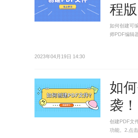
程版
如何创建可编
师PDF编辑
2023年04月19日 14:30
如何
袭！
创建PDF文
功能。2.点