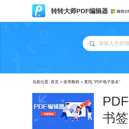
转转大师PDF编辑器
当前位置:
首页
>
使用教程
>
查找 “PDF电子签名”
PD
书签