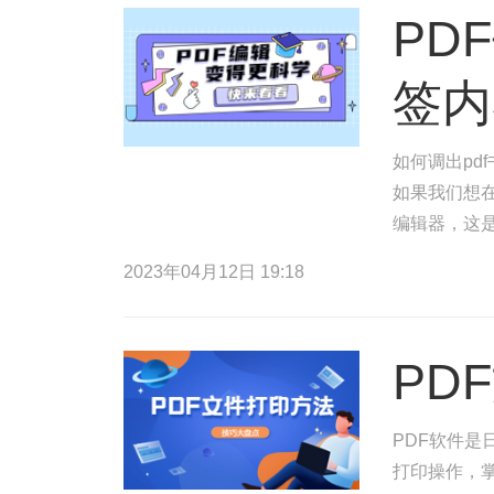
PD
签内
如何调出pd
如果我们想在
编辑器，这是
以便您点击P
2023年04月12日 19:18
PD
PDF软件是
打印操作，掌