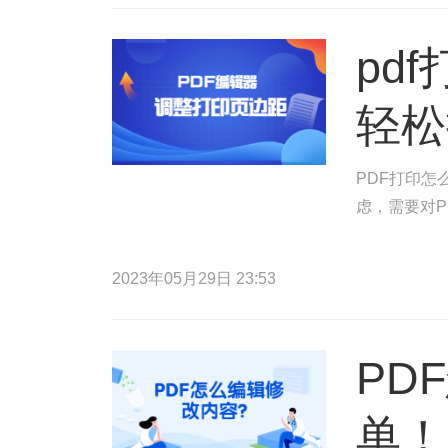
pd
轻松
PDF打印怎
虑，需要对P
2023年05月29日 23:53
PD
单！