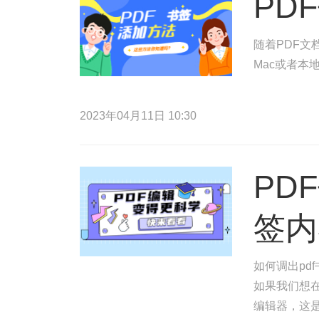
PD
随着PDF文
Mac或者本
2023年04月11日 10:30
PD
签内
如何调出pd
如果我们想在
编辑器，这是