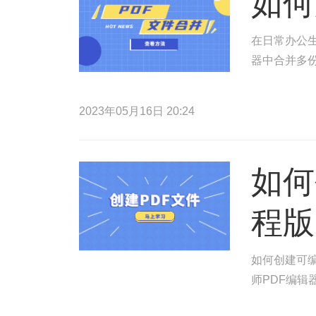
如何
在日常办公生
器中合并多份
2023年05月16日 20:24
如何
程版
如何创建可编
师PDF编辑