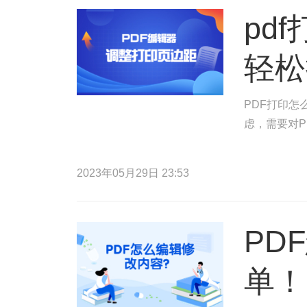
pd
轻松
PDF打印怎
虑，需要对P
2023年05月29日 23:53
PD
单！