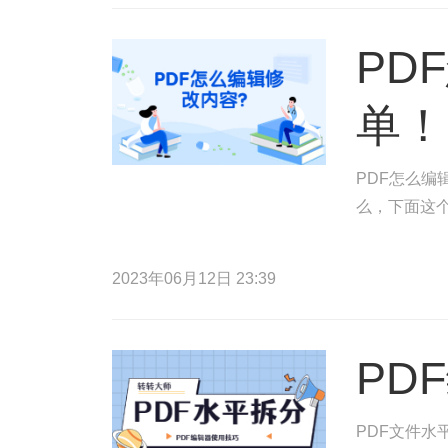
PD
单！
PDF怎么编
么，下面这
2023年06月12日 23:39
PD
PDF文件水