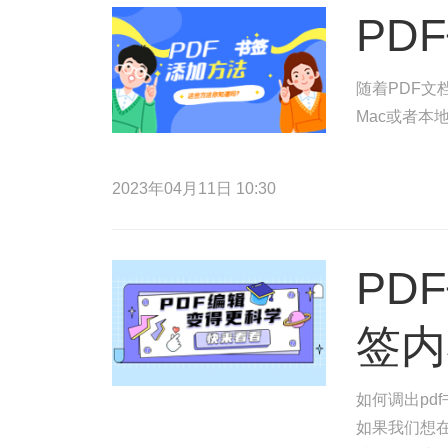
PD
随着PDF文
Mac或者本
2023年04月11日 10:30
PD
签内
如何调出pd
如果我们想在