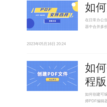
如何
在日常办公生
器中合并多份
2023年05月16日 20:24
如何
程版
如何创建可编
师PDF编辑