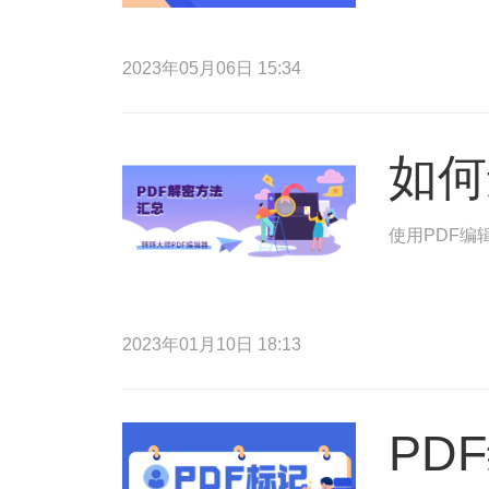
2023年05月06日 15:34
如何
使用PDF编
2023年01月10日 18:13
PD