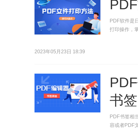
PD
PDF软件是
打印操作，掌
2023年05月23日 18:39
PD
书签
PDF书签相
容或者PDF