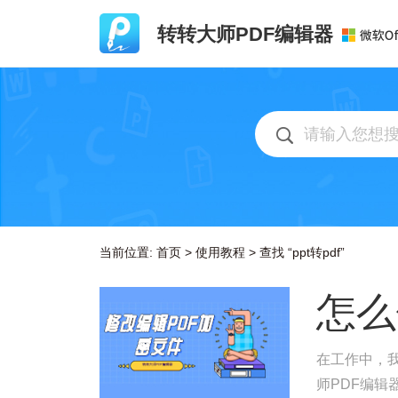
转转大师PDF编辑器
当前位置:
首页
>
使用教程
>
查找 “ppt转pdf”
怎么
在工作中，
师PDF编辑