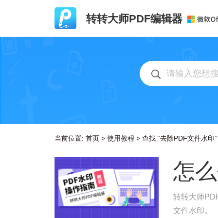
转转大师PDF编辑器
当前位置:
首页
>
使用教程
>
查找 “去除PDF文件水印”
怎么
转转大师PD
文件水印。