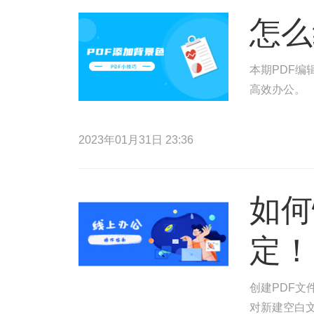
怎么
本期PDF编
高效办公。
2023年01月31日 23:36
如何
定！
创建PDF文
对新建空白文