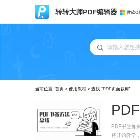
转转大师PDF编辑器
当前位置:
首页
>
使用教程
>
查找 “PDF页面裁剪”
PD
PDF书签如
将开始教学，