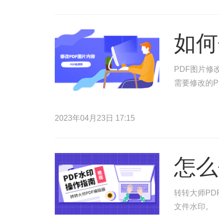
如何
PDF图片修
需要修改的P
2023年04月23日 17:15
怎么
转转大师PD
文件水印。