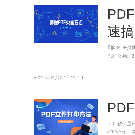
PD
速搞
删除PDF页
PDF文档。
2023年04月22日 20:54
PD
PDF软件是
打印操作，掌