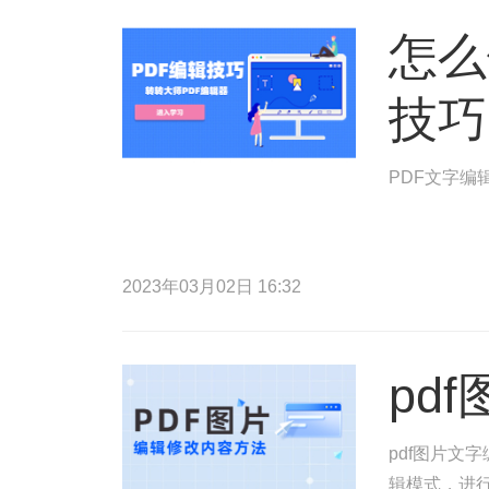
怎么
技巧
PDF文字编
2023年03月02日 16:32
pd
pdf图片文
辑模式，进行