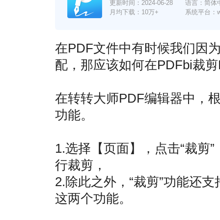
更新时间：
2024-06-28
语言：简体
月均下载：10万+
系统平台：win7
在PDF文件中有时候我们因
配，那应该如何在PDFbi裁
在转转大师PDF编辑器中，
功能。
1.选择【页面】，点击“裁
行裁剪，
2.除此之外，“裁剪”功能
这两个功能。