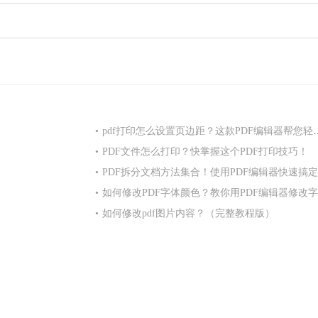
•
pdf打印怎么设置页边距？这款PDF编辑器帮您轻松搞定！
•
PDF文件怎么打印？快掌握这个PDF打印技巧！
•
PDF拆分文档方法集合！使用PDF编辑器快速搞
•
如何修改PDF字体颜色？教你用PDF编辑器修改字体颜色！
•
如何修改pdf图片内容？（完整教程版）