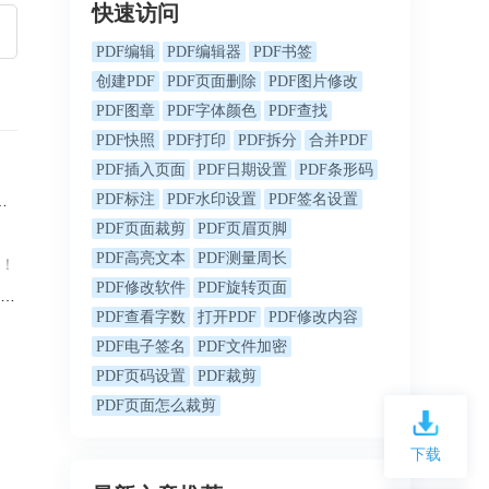
快速访问
PDF编辑
PDF编辑器
PDF书签
创建PDF
PDF页面删除
PDF图片修改
PDF图章
PDF字体颜色
PDF查找
PDF快照
PDF打印
PDF拆分
合并PDF
PDF插入页面
PDF日期设置
PDF条形码
PDF标注
PDF水印设置
PDF签名设置
PDF页面裁剪
PDF页眉页脚
PDF高亮文本
PDF测量周长
定！
PDF修改软件
PDF旋转页面
PDF查看字数
打开PDF
PDF修改内容
PDF电子签名
PDF文件加密
PDF页码设置
PDF裁剪
PDF页面怎么裁剪
下载