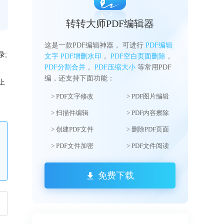
转转大师PDF编辑器
这是一款PDF编辑神器， 可进行
PDF编辑
;
录
文字
PDF增删水印
，
PDF空白页面删除
，
PDF分割合并
，
PDF压缩大小
等常用PDF
编，还支持下面功能：
止
> PDF文字修改
> PDF图片编辑
> 扫描件编辑
> PDF内容擦除
> 创建PDF文件
> 删除PDF页面
> PDF文件加密
> PDF文件阅读
免费下载