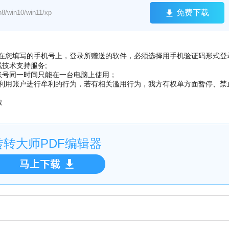
免费下载
win10/win11/xp
在您填写的手机号上，
登录所赠送的软件，必须选择用手机验证码形式登
线技术支持服务;
账号同一时间只能在一台电脑上使用；
利用账户进行牟利的行为，若有相关滥用行为，我方有权单方面暂停、禁
效
转转大师PDF编辑器