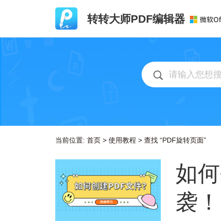
转转大师PDF编辑器
当前位置:
首页
>
使用教程
>
查找 “PDF旋转页面”
如何
袭！