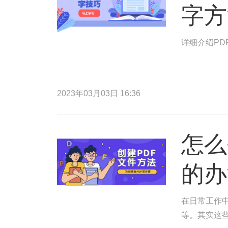
字方
详细介绍PD
2023年03月03日 16:36
怎么
的办
在日常工作中
等。其实这