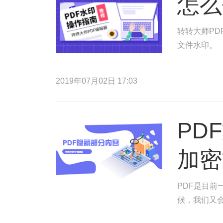
怎么
转转大师PD
文件水印。
2019年07月02日 17:03
PD
加密
PDF是目
候，我们又