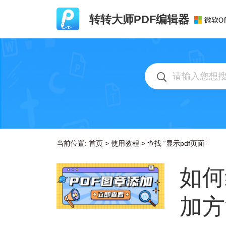
转转大师PDF编辑器
当前位置:
首页
>
使用教程
>
查找 “显示pdf页面”
如何
加方