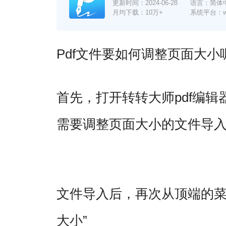
更新时间：
2024-06-28
语言：简体
月均下载：10万+
系统平台：win7
Pdf文件要如何调整页面大
pdf编
首先，打开转转大师
需要调整页面大小的文件导
文件导入后，再次从顶端的
大小”