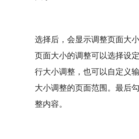
选择后，会显示调整页面大
页面大小的调整可以选择设
行大小调整，也可以自定义
大小调整的页面范围。最后
整内容。