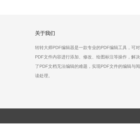
关于我们
转转大师PDF编辑器是一款专业的PDF编辑工具，可对
PDF文件内容进行添加、修改、绘图标注等操作，解决
了PDF文档无法编辑的难题，实现PDF文件的编辑与阅
读处理。