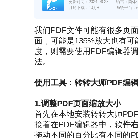
更新时间：
2024-06-28
语言：简体
月均下载：10万+
系统平台：win7
我们PDF文件可能有很多页面
面，可能是135%放大也有可
度，则需要使用PDF编辑器
法。
使用工具：转转大师PDF编
1.调整PDF页面缩放大小
首先在本地安装转转大师PDF
接着在PDF编辑器中，软
件右
拖动不同的百分比有不同的P