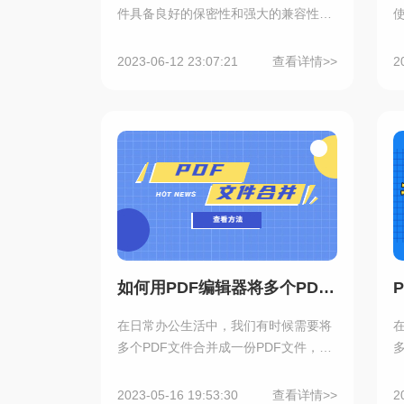
件具备良好的保密性和强大的兼容性，
但有时候我们需要对PDF文件进行编辑
修改内容操作，那么，下面这个超简单
2023-06-12 23:07:21
查看详情>>
2
PDF编辑修改内容方法，就能轻松解决
问题，我们一起来看看吧！
P
如何用PDF编辑器将多个PDF合并成一个文件？
在日常办公生活中，我们有时候需要将
多个PDF文件合并成一份PDF文件，以
便于存储和预览合并后的PDF文件，那
么如何在PDF编辑器中合并多份PDF文
2023-05-16 19:53:30
查看详情>>
2