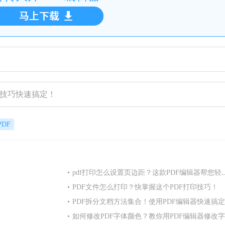
除技巧快速搞定！
DF
•
pdf打印怎么设置页边距？这款PDF编辑器帮您轻松搞定！
•
PDF文件怎么打印？快掌握这个PDF打印技巧！
•
PDF拆分文档方法集合！使用PDF编辑器快速搞
•
如何修改PDF字体颜色？教你用PDF编辑器修改字体颜色！