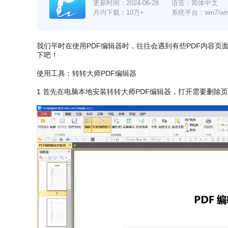
更新时间：
2024-06-28
语言：简体中文
月均下载：10万+
系统平台：win7/win8/
我们平时在使用PDF编辑器时，往往会遇到有些PDF内容页
下吧！
使用工具：转转大师PDF编辑器
1.首先在电脑本地安装转转大师PDF编辑器，打开需要删除页