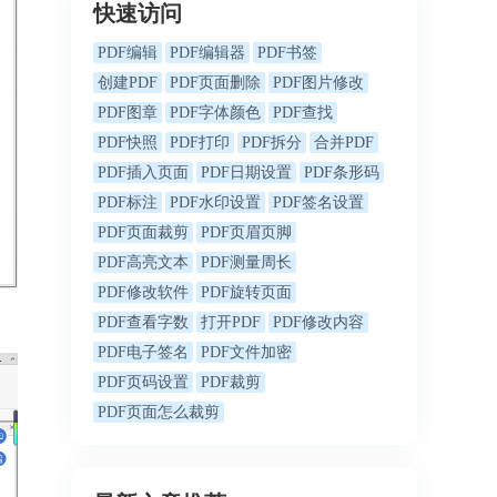
快速访问
PDF编辑
PDF编辑器
PDF书签
创建PDF
PDF页面删除
PDF图片修改
PDF图章
PDF字体颜色
PDF查找
PDF快照
PDF打印
PDF拆分
合并PDF
PDF插入页面
PDF日期设置
PDF条形码
PDF标注
PDF水印设置
PDF签名设置
PDF页面裁剪
PDF页眉页脚
PDF高亮文本
PDF测量周长
PDF修改软件
PDF旋转页面
PDF查看字数
打开PDF
PDF修改内容
PDF电子签名
PDF文件加密
PDF页码设置
PDF裁剪
PDF页面怎么裁剪