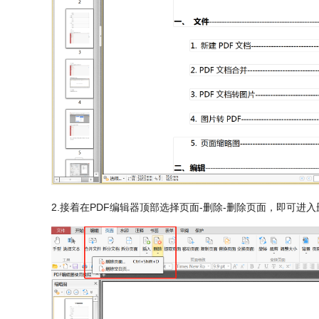
2.接着在PDF编辑器顶部选择页面-删除-删除页面，即可进