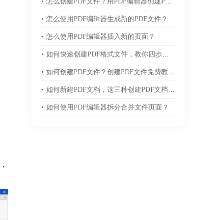
•
怎么创建PDF文件？用PDF编辑器创建PDF文件的办法
•
怎么使用PDF编辑器生成新的PDF文件？
•
怎么使用PDF编辑器插入新的页面？
•
如何快速创建PDF格式文件，教你四步轻松搞定！
•
如何创建PDF文件？创建PDF文件免费教程来袭！
•
如何新建PDF文档，这三种创建PDF文档方法轻松搞定！
•
如何使用PDF编辑器拆分合并文件页面？
档，