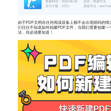
更新时间：
2024-06-28
语言：简体中文
月均下载：10万+
系统平台：win7/win8/
由于PDF文档在任何阅读设备上都不会出现错码的
们往往不知道如何创建PDF文件，当我们需要创建一
法，你必须要知道！