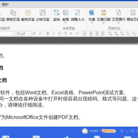
档。
档
文档
的软件，包括Word文档、Excel表格、PowerPoint演试方案、
但是同一文档在各种设备中打开时很容易出现错码、格式等问题。这
办，请继续仔细阅读。
crosoftOffice文件创建PDF文档。