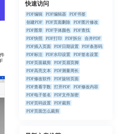
快速访问
PDF编辑
PDF编辑器
PDF书签
创建PDF
PDF页面删除
PDF图片修改
PDF图章
PDF字体颜色
PDF查找
PDF快照
PDF打印
PDF拆分
合并PDF
PDF插入页面
PDF日期设置
PDF条形码
软件
PDF标注
PDF水印设置
PDF签名设置
F
PDF页面裁剪
PDF页眉页脚
PDF高亮文本
PDF测量周长
PDF修改软件
PDF旋转页面
PDF查看字数
打开PDF
PDF修改内容
PDF电子签名
PDF文件加密
PDF页码设置
PDF裁剪
PDF页面怎么裁剪