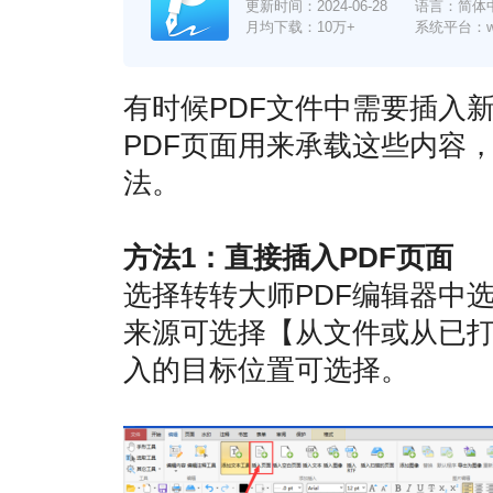
更新时间：
2024-06-28
语言：简体
月均下载：10万+
系统平台：win7
有时候PDF文件中需要插入
PDF页面用来承载这些内容
法。
方法1：直接插入PDF页面
选择转转大师PDF编辑器中
来源可选择【从文件或从已
入的目标位置可选择。