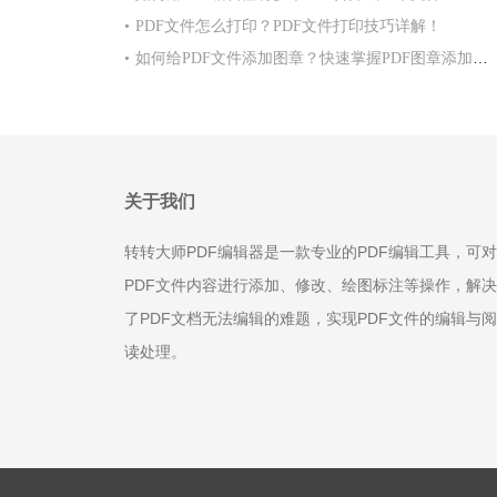
•
PDF文件怎么打印？PDF文件打印技巧详解！
•
如何给PDF文件添加图章？快速掌握PDF图章添加方法！
关于我们
转转大师PDF编辑器是一款专业的PDF编辑工具，可对
PDF文件内容进行添加、修改、绘图标注等操作，解决
了PDF文档无法编辑的难题，实现PDF文件的编辑与阅
读处理。