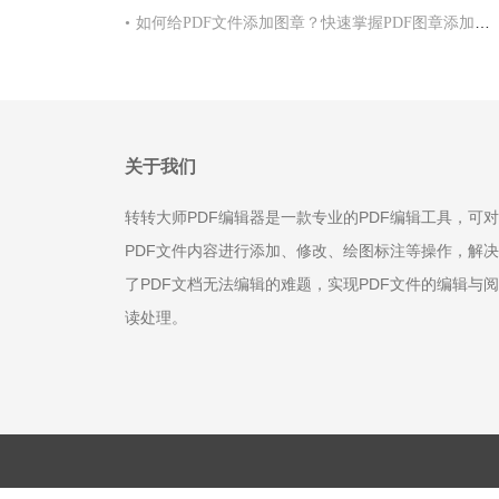
•
如何给PDF文件添加图章？快速掌握PDF图章添加方法！
关于我们
转转大师PDF编辑器是一款专业的PDF编辑工具，可对
PDF文件内容进行添加、修改、绘图标注等操作，解决
了PDF文档无法编辑的难题，实现PDF文件的编辑与阅
读处理。