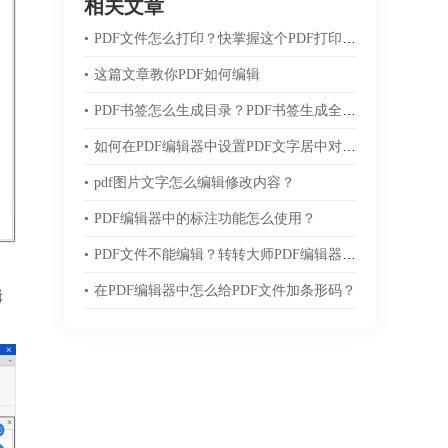
相关文章
•
PDF文件怎么打印？快掌握这个PDF打印技巧！
•
这篇文章教你PDF如何编辑
•
PDF书签怎么生成目录？PDF书签生成全教程版
•
如何在PDF编辑器中设置PDF文字居中对齐？
•
pdf图片文字怎么编辑修改内容？
•
PDF编辑器中的标注功能怎么使用？
•
PDF文件不能编辑？转转大师PDF编辑器帮你搞定
•
在PDF编辑器中怎么给PDF文件加条形码？
辑