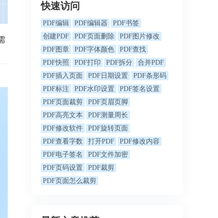
快速访问
PDF编辑
PDF编辑器
PDF书签
创建PDF
PDF页面删除
PDF图片修改
需
PDF图章
PDF字体颜色
PDF查找
PDF快照
PDF打印
PDF拆分
合并PDF
PDF插入页面
PDF日期设置
PDF条形码
PDF标注
PDF水印设置
PDF签名设置
PDF页面裁剪
PDF页眉页脚
PDF高亮文本
PDF测量周长
PDF修改软件
PDF旋转页面
PDF查看字数
打开PDF
PDF修改内容
PDF电子签名
PDF文件加密
PDF页码设置
PDF裁剪
PDF页面怎么裁剪