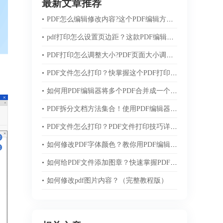
最新文章推荐
•
PDF怎么编辑修改内容?这个PDF编辑方法超简单！
•
pdf打印怎么设置页边距？这款PDF编辑器帮您轻松搞定！
•
PDF打印怎么调整大小?PDF页面大小调整方法集合！
•
PDF文件怎么打印？快掌握这个PDF打印技巧！
•
如何用PDF编辑器将多个PDF合并成一个文件？
•
PDF拆分文档方法集合！使用PDF编辑器快速搞定！
•
PDF文件怎么打印？PDF文件打印技巧详解！
•
如何修改PDF字体颜色？教你用PDF编辑器修改字体颜色！
•
如何给PDF文件添加图章？快速掌握PDF图章添加方法！
•
如何修改pdf图片内容？（完整教程版）