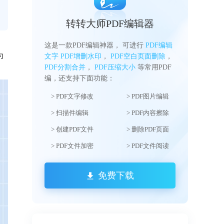
转转大师PDF编辑器
这是一款PDF编辑神器， 可进行
PDF编辑
为
文字
PDF增删水印
，
PDF空白页面删除
，
PDF分割合并
，
PDF压缩大小
等常用PDF
编，还支持下面功能：
> PDF文字修改
> PDF图片编辑
> 扫描件编辑
> PDF内容擦除
> 创建PDF文件
> 删除PDF页面
> PDF文件加密
> PDF文件阅读
免费下载