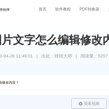
首页
软件教程
PDF转换器
f图片文字怎么编辑修改
4-26 11:49:01
|
出处：转转大师
|
阅读量：5257
编辑修改内容？
观看视频