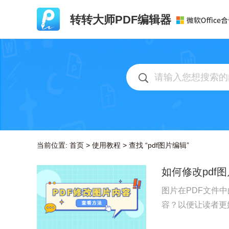
转转大师PDF编辑器
当前位置:
首页
>
使用教程
>
查找 “pdf图片编辑”
如何修改pdf
图片在PDF文件
容？以便让读者更