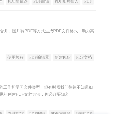
程
PDF编辑器
PDF编辑
PDF图片插入
PDF
F合并、图片转PDF等方式生成PDF文件格式，助力高
使用教程
PDF编辑器
新建PDF
PDF文档
行的工作和学习文件类型，但有时候我们往往不知道如
见的创建PDF文档方法，你必须要知道！
F
新建PDF
PDF编辑
PDF编辑器
编辑PDF