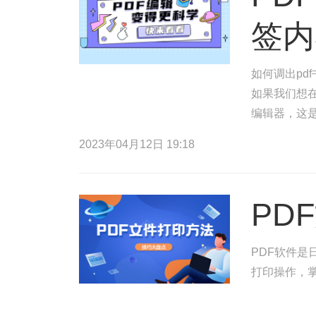
签内
如何调出pd
如果我们想在
编辑器，这是
以便您点击P
2023年04月12日 19:18
PD
PDF软件是
打印操作，掌