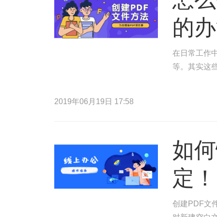
的办
在日常工作中
等。其实这
2019年06月19日 17:58
如何
定！
创建PDF文