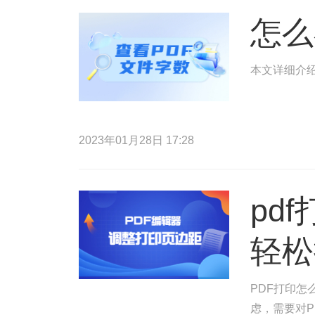
怎么
本文详细介绍
2023年01月28日 17:28
pd
轻松
PDF打印怎
虑，需要对P