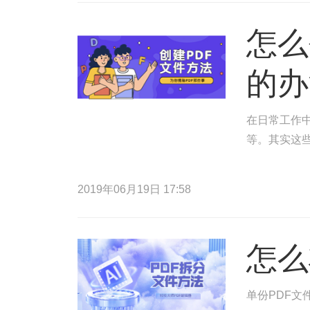
怎么
的办
在日常工作中
等。其实这
2019年06月19日 17:58
怎么
单份PDF文