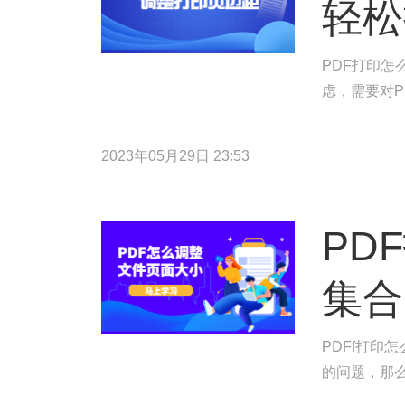
轻松
PDF打印怎
虑，需要对P
2023年05月29日 23:53
PD
集合
PDFf打印
的问题，那么