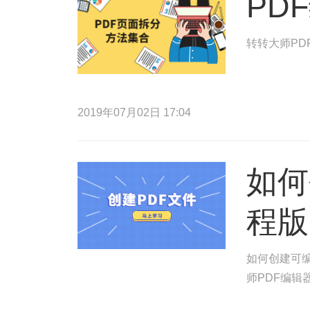
PD
转转大师PD
2019年07月02日 17:04
如何
程版
如何创建可编
师PDF编辑