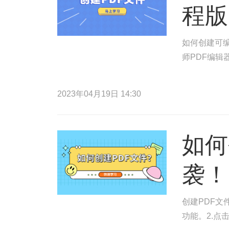
程版
如何创建可编
师PDF编辑
2023年04月19日 14:30
如何
袭！
创建PDF文
功能。2.点