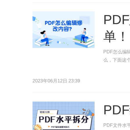
PD
单！
PDF怎么编
么，下面这
2023年06月12日 23:39
PD
PDF文件水