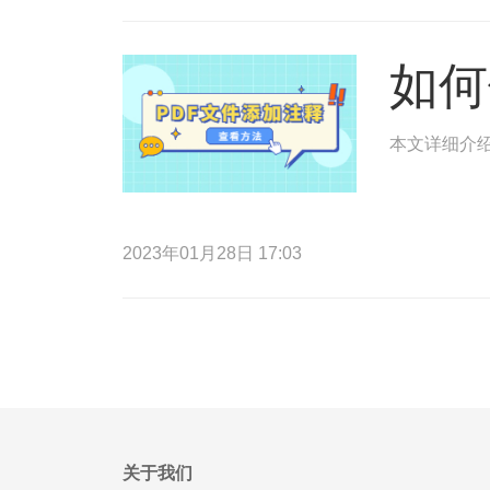
如何
本文详细介绍
2023年01月28日 17:03
关于我们