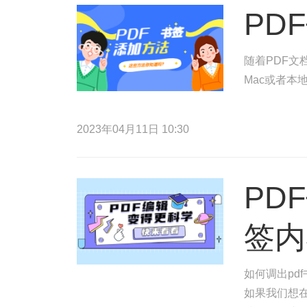
PD
随着PDF文
Mac或者本
2023年04月11日 10:30
PD
签内
如何调出pd
如果我们想在