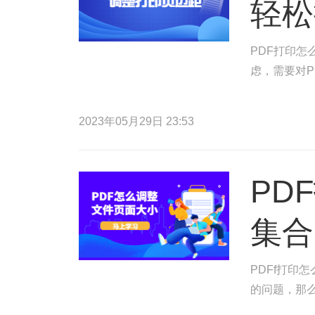
轻松
PDF打印怎
虑，需要对P
2023年05月29日 23:53
PD
集合
PDFf打印
的问题，那么