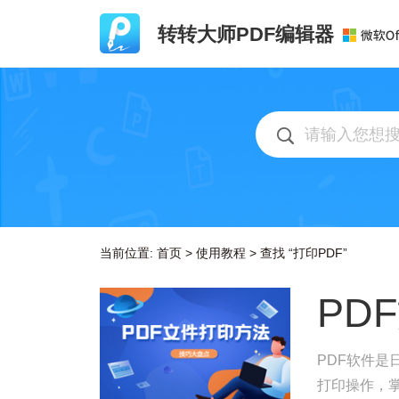
转转大师PDF编辑器
当前位置:
首页
>
使用教程
>
查找 “打印PDF”
PD
PDF软件是
打印操作，掌