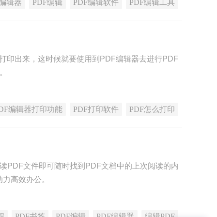
F编辑器
PDF编辑
PDF编辑软件
PDF编辑工具
打印出来，这时候就要使用到PDF编辑器去进行PDF
率。
PDF编辑器打印功能
PDF打印软件
PDF怎么打印
读PDF文件即可随时找到PDF文档中的上次阅读的内
助力高效办公。
程
PDF书签
PDF编辑
PDF编辑器
编辑PDF