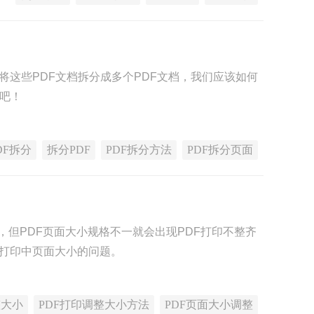
将这些PDF文档拆分成多个PDF文档，我们应该如何
骤吧！
DF拆分
拆分PDF
PDF拆分方法
PDF拆分页面
求，但PDF页面大小规格不一就会出现PDF打印不整齐
F打印中页面大小的问题。
整大小
PDF打印调整大小方法
PDF页面大小调整