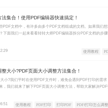
方法集合！使用PDF编辑器快速搞定！
些PDF文档中，有许多由多个PDF文档组成的文档。如果我们想
作？下面我们一起来看看转转大师PDF编辑器拆分PDF文档的步
2:29
使用教程
P
调整大小?PDF页面大小调整方法集合！
整大小?我们平时在使用PDF文件时，难免会遇到PDF打印的需
来，我们就来了解下PDF页面大小调整方法，帮助大家解决PD
6:51
使用教程
PDF打印
打印PDF
PDFf打印怎么调