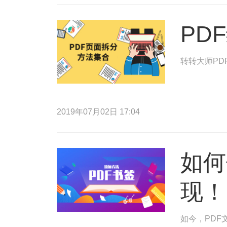
PD
转转大师PD
2019年07月02日 17:04
如何
现！
如今，PDF