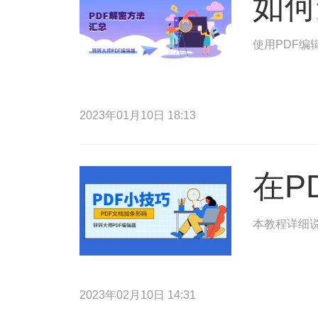
如何
使用PDF编
2023年01月10日 18:13
在P
本教程详细说
2023年02月10日 14:31