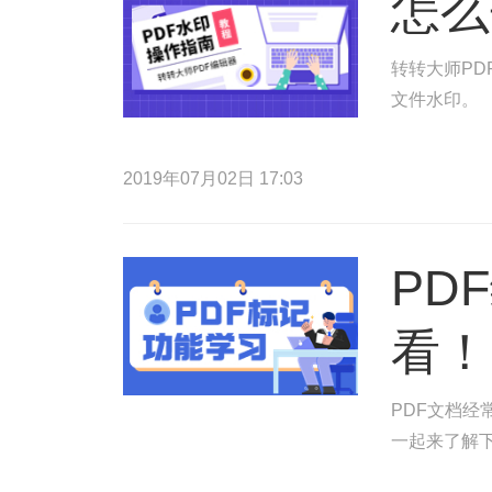
怎么
转转大师PD
文件水印。
2019年07月02日 17:03
PD
看！
PDF文档
一起来了解