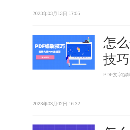
2023年03月13日 17:05
怎么
技巧
PDF文字编
2023年03月02日 16:32