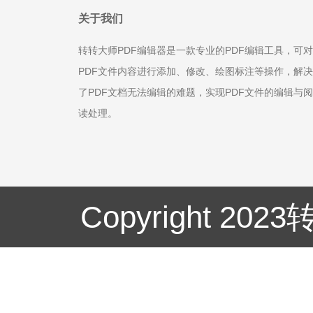
关于我们
转转大师PDF编辑器是一款专业的PDF编辑工具，可对
PDF文件内容进行添加、修改、绘图标注等操作，解决
了PDF文档无法编辑的难题，实现PDF文件的编辑与阅
读处理。
Copyright 20