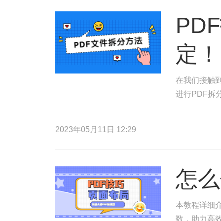
PD
定！
在我们接触到
进行PDF拆
2023年05月11日 12:29
怎么
本教程详细介
数，助力高