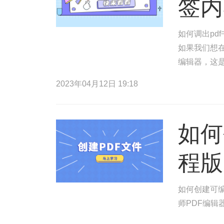
签内
如何调出pd
如果我们想在
编辑器，这是
以便您点击P
2023年04月12日 19:18
如何
程版
如何创建可编
师PDF编辑