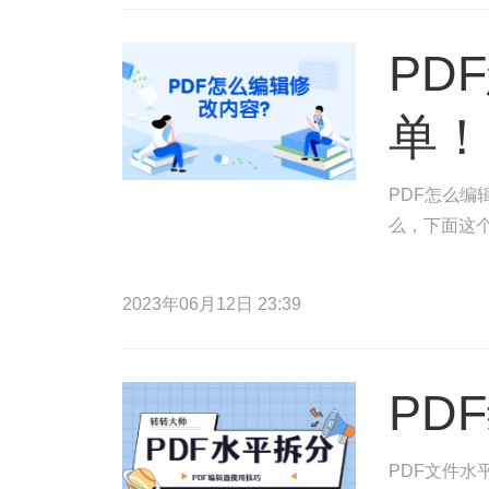
PD
单！
PDF怎么编
么，下面这
2023年06月12日 23:39
PD
PDF文件水