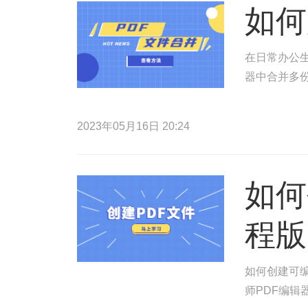
如何
在日常办公生
器中合并多份
2023年05月16日 20:24
如何
程版
如何创建可编
师PDF编辑