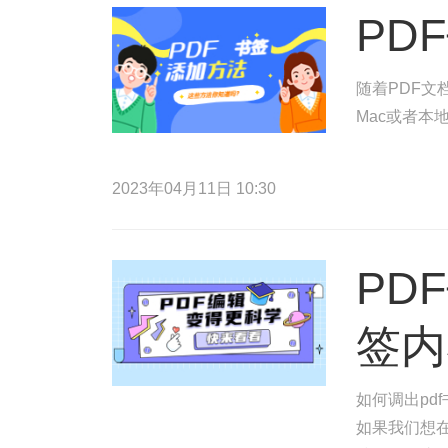
PD
随着PDF文
Mac或者本
2023年04月11日 10:30
PD
签内
如何调出pd
如果我们想在