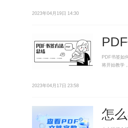
2023年04月19日 14:30
PD
PDF书签如
将开始教学，
2023年04月17日 23:58
怎么