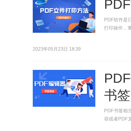
PD
PDF软件是
打印操作，掌
2023年05月23日 18:39
PD
书签
PDF书签相
容或者PDF