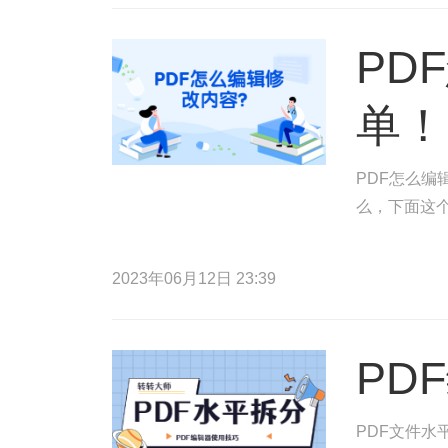
PD
单！
PDF怎么编
么，下面这
2023年06月12日 23:39
PD
PDF文件水