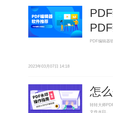
PD
PD
PDF编辑器
2023年03月07日 14:18
怎么
转转大师PD
文件水印。