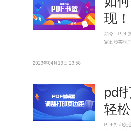
如何
现！
如今，PDF
家五步实现P
2023年04月13日 23:58
pd
轻松
PDF打印怎