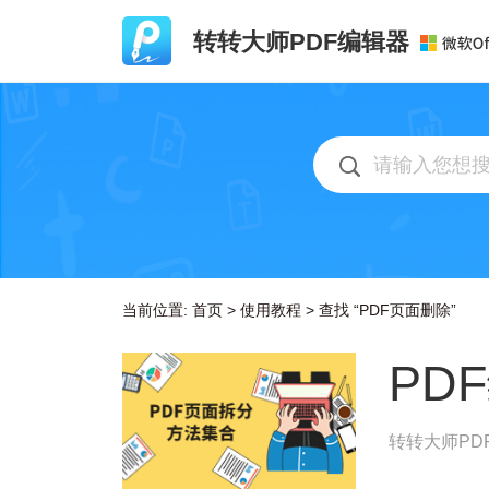
转转大师PDF编辑器
当前位置:
首页
>
使用教程
>
查找 “PDF页面删除”
PD
转转大师PD