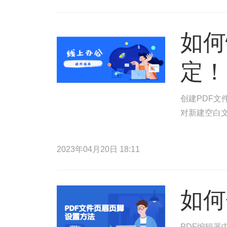
如何
定！
创建PDF文
对新建空白文
2023年04月20日 18:11
如何
PDF编辑器