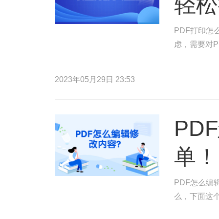
轻松
PDF打印怎
虑，需要对P
2023年05月29日 23:53
PD
单！
PDF怎么编
么，下面这