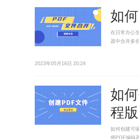
如何
在日常办公生
器中合并多份
2023年05月16日 20:24
如何
程版
如何创建可编
师PDF编辑