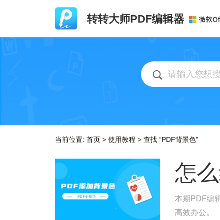
转转大师PDF编辑器
当前位置:
首页
>
使用教程
>
查找 “PDF背景色”
怎么
本期PDF编
高效办公。