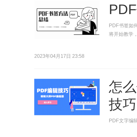
PD
PDF书签如
将开始教学，
2023年04月17日 23:58
怎么
技巧
PDF文字编