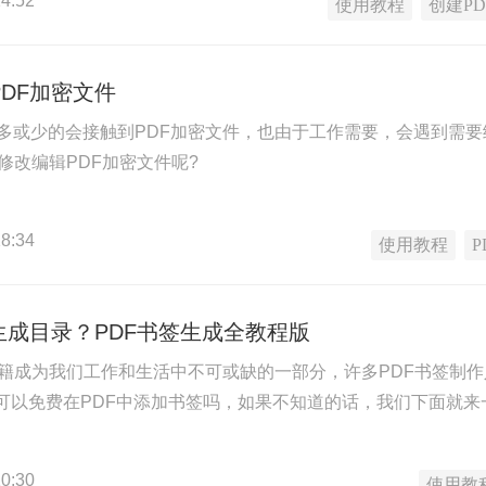
4:52
使用教程
创建PD
DF加密文件
多或少的会接触到PDF加密文件，也由于工作需要，会遇到需要
修改编辑PDF加密文件呢?
8:34
使用教程
生成目录？PDF书签生成全教程版
书籍成为我们工作和生活中不可或缺的一部分，许多PDF书签制作人
件可以免费在PDF中添加书签吗，如果不知道的话，我们下面就
0:30
使用教