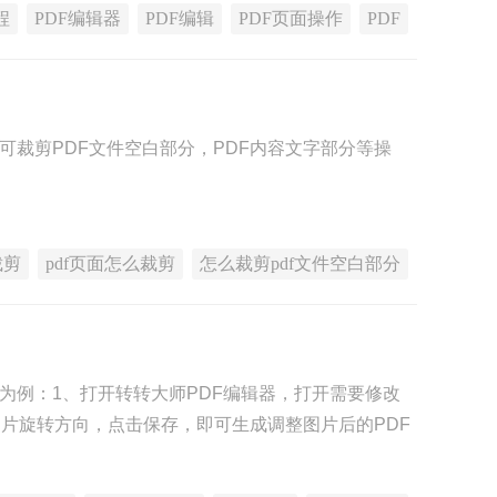
程
PDF编辑器
PDF编辑
PDF页面操作
PDF
可裁剪PDF文件空白部分，PDF内容文字部分等操
裁剪
pdf页面怎么裁剪
怎么裁剪pdf文件空白部分
】为例：1、打开转转大师PDF编辑器，打开需要修改
图片旋转方向，点击保存，即可生成调整图片后的PDF