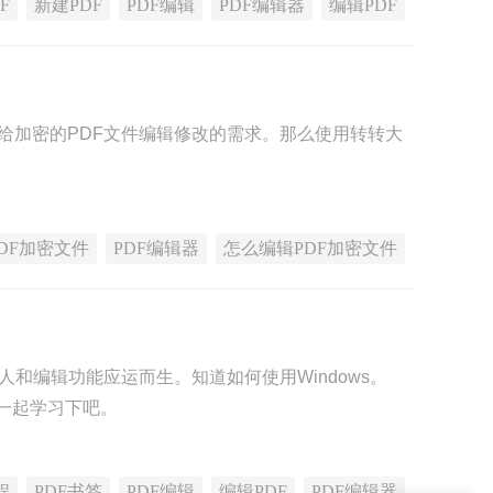
F
新建PDF
PDF编辑
PDF编辑器
编辑PDF
给加密的PDF文件编辑修改的需求。那么使用转转大
PDF加密文件
PDF编辑器
怎么编辑PDF加密文件
和编辑功能应运而生。知道如何使用Windows。
来一起学习下吧。
程
PDF书签
PDF编辑
编辑PDF
PDF编辑器