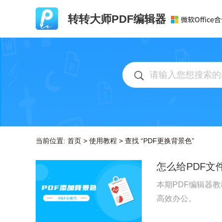
转转大师PDF编辑器
当前位置:
首页
>
使用教程
>
查找 “PDF更换背景色”
怎么给PDF文
本期PDF编辑器
高效办公。