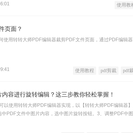
6:01
使用教
文件页面？
何使用转转大师PDF编辑器裁剪PDF文件页面，通过PDF编辑器
9:41
使用教程
pdf剪裁
pdf
图片内容进行旋转编辑？这三步教你轻松掌握！
转可以使用转转大师PDF编辑器实现，以【转转大师PDF编辑器
、选中PDF文件中图片内容，选中图片旋转按钮。3、调整PDF中