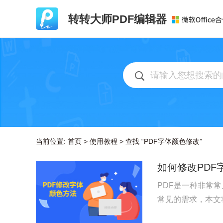
转转大师PDF编辑器
当前位置:
首页
>
使用教程
>
查找 “PDF字体颜色修改”
如何修改PDF
PDF是一种非常
常见的需求，本文