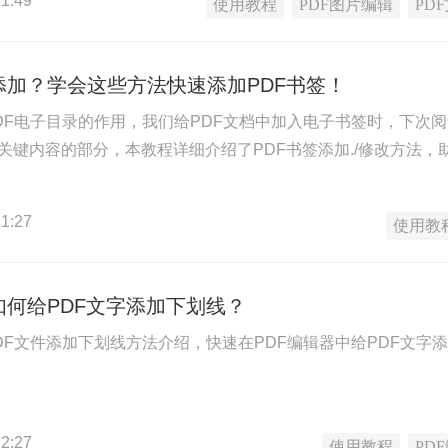
1:49
使用教程
PDF图片编辑
PD
添加？学会这些方法快速添加PDF书签！
PDF电子目录的作用，我们给PDF文档中加入电子书签时，下次阅
中关键内容的部分，本教程详细介绍了PDF书签添加./修改方法，
1:27
使用教
如何给PDF文字添加下划线？
DF文件添加下划线方法介绍，快速在PDF编辑器中给PDF文字
2:27
使用教程
PD