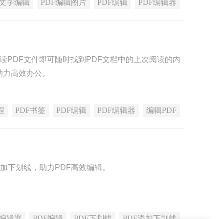
F文字编辑
PDF编辑图片
PDF编辑
PDF编辑器
读PDF文件即可随时找到PDF文档中的上次阅读的内
助力高效办公。
程
PDF书签
PDF编辑
PDF编辑器
编辑PDF
添加下划线，助力PDF高效编辑。
F编辑器
PDF编辑
PDF下划线
PDF添加下划线