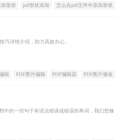
f添加形状
pdf形状添加
怎么在pdf文件中添加形状
改技巧详情介绍，助力高效办公。
F编辑
PDF图片编辑
PDF编辑器
PDF图片修改
文档中的一些句子有语法错误或错误的单词，我们想修