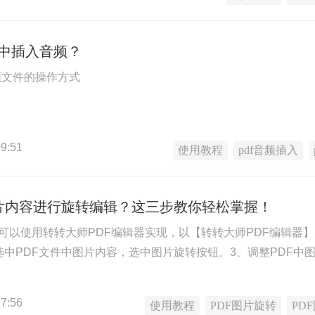
件中插入音频？
频文件的操作方式
9:51
使用教程
pdf音频插入
图片内容进行旋转编辑？这三步教你轻松掌握！
转可以使用转转大师PDF编辑器实现，以【转转大师PDF编辑器
、选中PDF文件中图片内容，选中图片旋转按钮。3、调整PDF中
7:56
使用教程
PDF图片旋转
PD