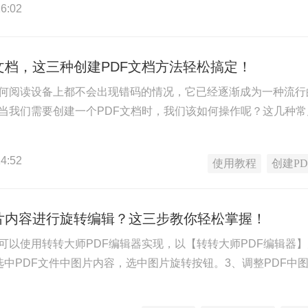
6:02
文档，这三种创建PDF文档方法轻松搞定！
任何阅读设备上都不会出现错码的情况，它已经逐渐成为一种流
，当我们需要创建一个PDF文档时，我们该如何操作呢？这几种常
4:52
使用教程
创建PD
图片内容进行旋转编辑？这三步教你轻松掌握！
转可以使用转转大师PDF编辑器实现，以【转转大师PDF编辑器
、选中PDF文件中图片内容，选中图片旋转按钮。3、调整PDF中