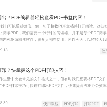
调出？PDF编辑器轻松查看PDF书签内容！
签？我们可以通过微信、qq、钉子接收PDF文档并打开阅读。这
上阅读PDF，我们需要一个特殊的阅读器。并不是每个PDF阅
国内PDF编辑器软件，很多人都在使用。所以今天，以转转大师
书签更有效地跳转到指定的内容页面。
9:18
使
打印？快掌握这个PDF打印技巧！
工作生活中比较常见的文件格式之一，但有时我们想要将PDF文件
个PDF打印技巧可快速打印出PDF文件，快速提高PDF办公效
8:39
使用教程
PDF打印
打印PDF