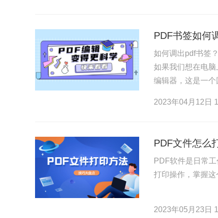
PDF书签如何
如何调出pdf书
如果我们想在电脑
编辑器，这是一个
以便您点击PDF
2023年04月12日 1
PDF文件怎么
PDF软件是日常
打印操作，掌握这
2023年05月23日 1