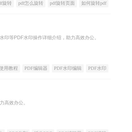
df旋转
pdf怎么旋转
pdf旋转页面
如何旋转pdf
件水印等PDF水印操作详细介绍，助力高效办公。
使用教程
PDF编辑器
PDF水印编辑
PDF水印
助力高效办公。