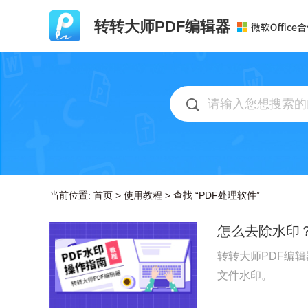
转转大师PDF编辑器
当前位置:
首页
>
使用教程
>
查找 “PDF处理软件”
怎么去除水印
转转大师PDF编
文件水印。