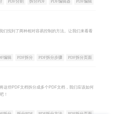
分
PDF分割
拆分PDF
PDF编辑器
PDF编辑
我们找到了两种相对容易控制的方法。让我们来看看
DF编辑
PDF拆分
PDF拆分步骤
PDF拆分页面
将这些PDF文档拆分成多个PDF文档，我们应该如何
骤吧！
DF拆分
拆分PDF
PDF拆分方法
PDF拆分页面