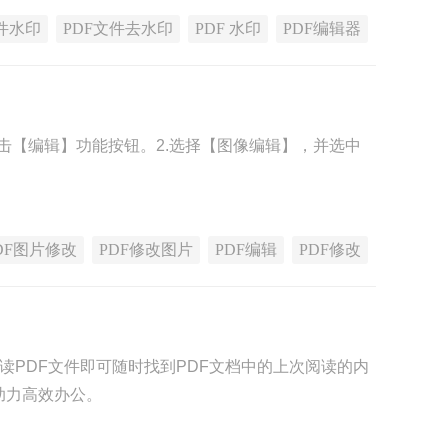
件水印
PDF文件去水印
PDF 水印
PDF编辑器
点击【编辑】功能按钮。2.选择【图像编辑】，并选中
DF图片修改
PDF修改图片
PDF编辑
PDF修改
读PDF文件即可随时找到PDF文档中的上次阅读的内
助力高效办公。