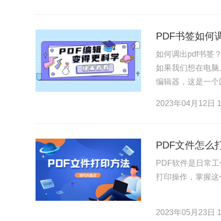
PDF书签如何
如何调出pdf书
如果我们想在电脑
编辑器，这是一个
以便您点击PDF
2023年04月12日 1
PDF文件怎么
PDF软件是日常
打印操作，掌握这
2023年05月23日 1