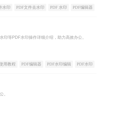
件水印
PDF文件去水印
PDF 水印
PDF编辑器
件水印等PDF水印操作详细介绍，助力高效办公。
使用教程
PDF编辑器
PDF水印编辑
PDF水印
办公。