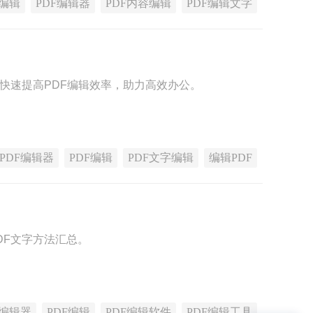
F编辑
PDF编辑器
PDF内容编辑
PDF编辑文字
，快速提高PDF编辑效率，助力高效办公。
PDF编辑器
PDF编辑
PDF文字编辑
编辑PDF
DF文字方法汇总。
F编辑器
PDF编辑
PDF编辑软件
PDF编辑工具