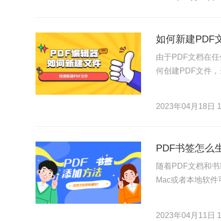
如何新建PDF
由于PDF文档在
何创建PDF文件
2023年04月18日 1
PDF书签怎么
随着PDF文档和
Mac或者本地软
2023年04月11日 1