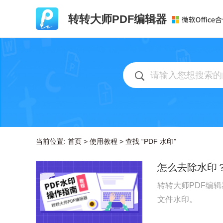
转转大师PDF编辑器
当前位置:
首页
>
使用教程
>
查找 “PDF 水印”
怎么去除水印
转转大师PDF编
文件水印。