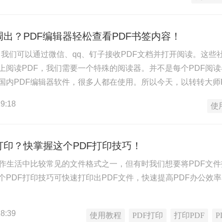
调出？PDF编辑器轻松查看PDF书签内容！
签？我们可以通过微信、qq、钉子接收PDF文档并打开阅读。这
上阅读PDF，我们需要一个特殊的阅读器。并不是每个PDF阅
国内PDF编辑器软件，很多人都在使用。所以今天，以转转大师
书签更有效地跳转到指定的内容页面。
9:18
使
打印？快掌握这个PDF打印技巧！
工作生活中比较常见的文件格式之一，但有时我们想要将PDF文件
个PDF打印技巧可快速打印出PDF文件，快速提高PDF办公效
8:39
使用教程
PDF打印
打印PDF