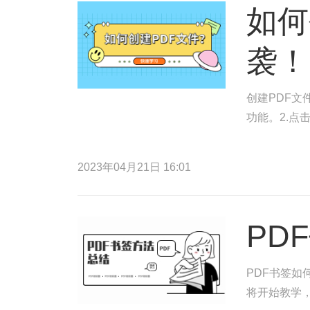
如何
袭！
创建PDF文
功能。2.点
2023年04月21日 16:01
PD
PDF书签如
将开始教学，