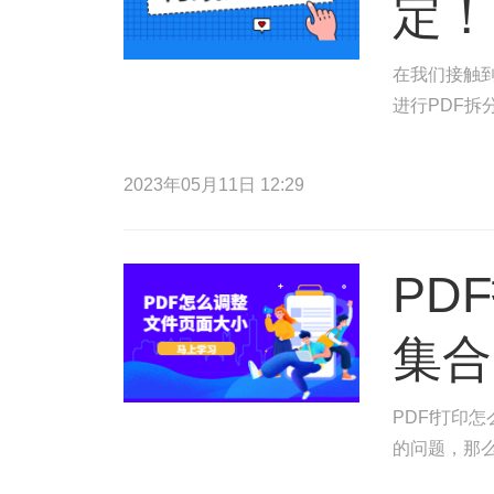
定！
在我们接触到
进行PDF拆
2023年05月11日 12:29
PD
集合
PDFf打印
的问题，那么