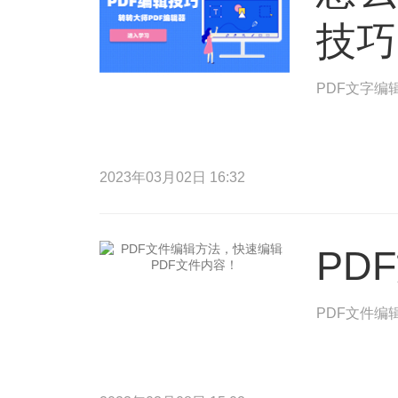
技巧
PDF文字编
2023年03月02日 16:32
PD
PDF文件编