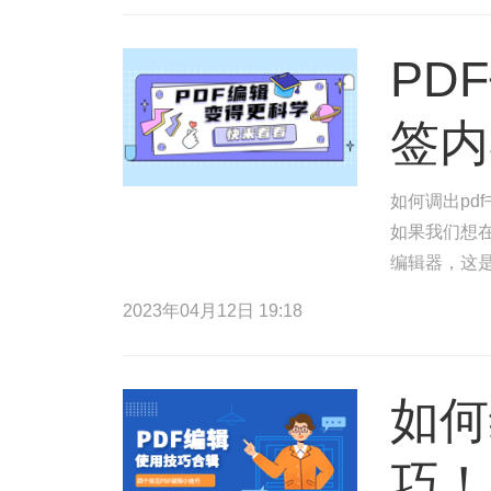
PD
签内
如何调出pd
如果我们想在
编辑器，这是
以便您点击P
2023年04月12日 19:18
如何
巧！