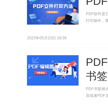
PD
PDF软件是
打印操作，掌
2023年05月23日 18:39
PD
书签
PDF书签相
容或者PDF