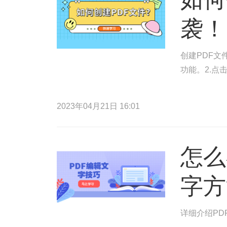
袭！
创建PDF文
功能。2.点
2023年04月21日 16:01
怎么
字方
详细介绍PD