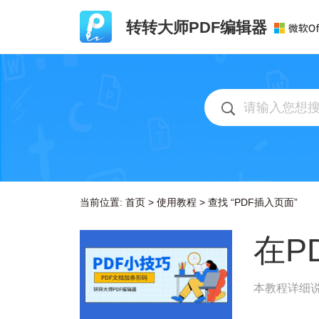
转转大师PDF编辑器
当前位置:
首页
>
使用教程
>
查找 “PDF插入页面”
在P
本教程详细说