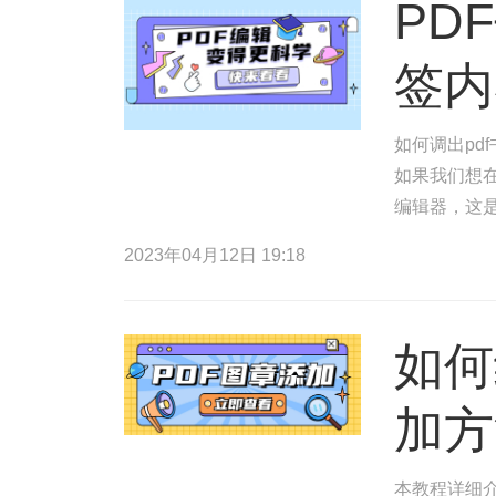
PD
签内
如何调出pd
如果我们想在
编辑器，这是
以便您点击P
2023年04月12日 19:18
如何
加方
本教程详细介