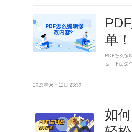
PD
单！
PDF怎么编
么，下面这
2023年06月12日 23:39
如何
轻松